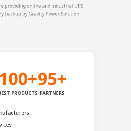
100+
95+
BEST PRODUCTS
PARTNERS
nufacturers
vices