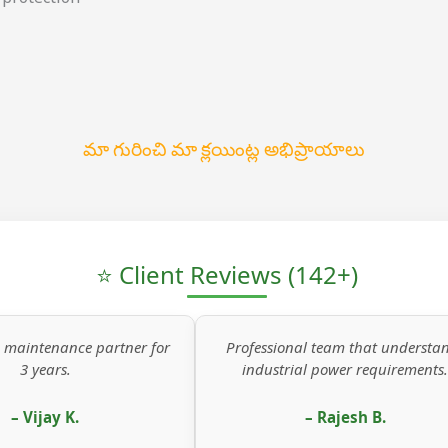
మా గురించి మా క్లయింట్ల అభిప్రాయాలు
⭐ Client Reviews (142+)
partner for
Professional team that understands
Sa
industrial power requirements.
– Rajesh B.